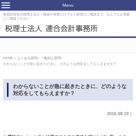
Menu
新宿区四谷の税理士法人｜税金や決算だけでなく経営のご相談まで、なんでもお気軽
にご相談ください
HOME >
よくある質問
>
一般的な質問
>
わからないことが急に起きたときに、どのような対応をしてもらえますか？
わからないことが急に起きたときに、どのような
対応をしてもらえますか？
2016.08.19｜